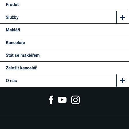
Prodat
Služby
Makléři
Kanceláře
Stát se makléřem
Založit kancelář
O nás