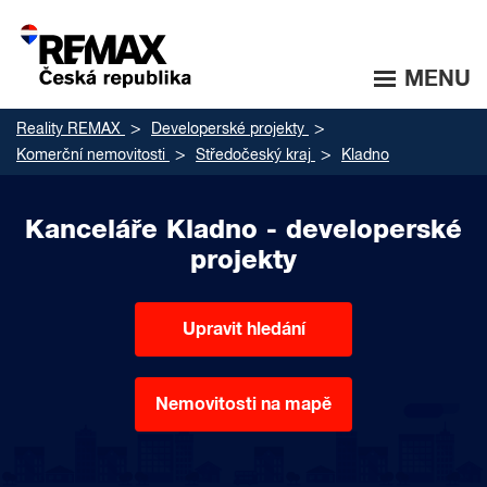
MENU
Reality REMAX
Developerské projekty
Komerční nemovitosti
Středočeský kraj
Kladno
Kanceláře Kladno - developerské
projekty
Upravit hledání
Nemovitosti na mapě