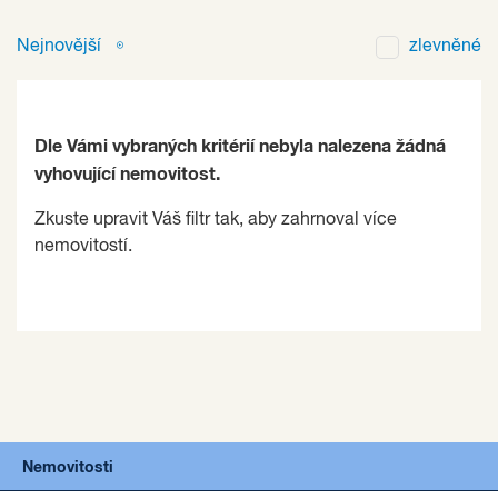
Nejnovější
zlevněné
Dle Vámi vybraných kritérií nebyla nalezena žádná
vyhovující nemovitost.
Zkuste upravit Váš filtr tak, aby zahrnoval více
nemovitostí.
Nemovitosti