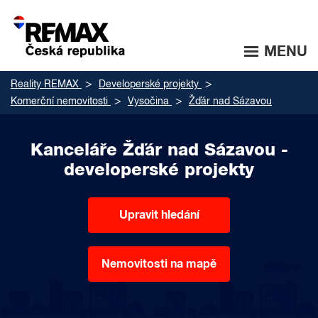
MENU
Reality REMAX
Developerské projekty
Komerční nemovitosti
Vysočina
Žďár nad Sázavou
Kanceláře Žďár nad Sázavou -
developerské projekty
Upravit hledání
Nemovitosti na mapě