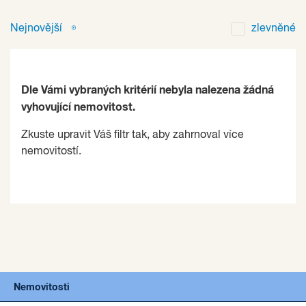
Nejnovější
zlevněné
Dle Vámi vybraných kritérií nebyla nalezena žádná
vyhovující nemovitost.
Zkuste upravit Váš filtr tak, aby zahrnoval více
nemovitostí.
Nemovitosti