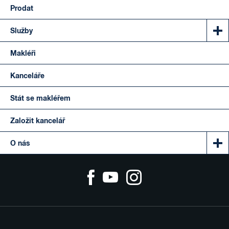
Prodat
Služby
Makléři
Kanceláře
Stát se makléřem
Založit kancelář
O nás