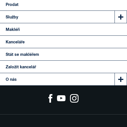
Prodat
Služby
Makléři
Kanceláře
Stát se makléřem
Založit kancelář
O nás