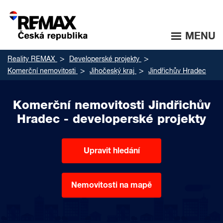
MENU
Reality REMAX
Developerské projekty
Komerční nemovitosti
Jihočeský kraj
Jindřichův Hradec
Komerční nemovitosti Jindřichův
Hradec - developerské projekty
Upravit hledání
Nemovitosti na mapě