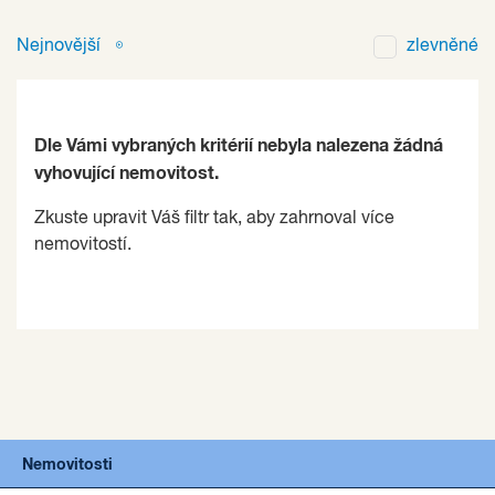
Nejnovější
zlevněné
Dle Vámi vybraných kritérií nebyla nalezena žádná
vyhovující nemovitost.
Zkuste upravit Váš filtr tak, aby zahrnoval více
nemovitostí.
Nemovitosti