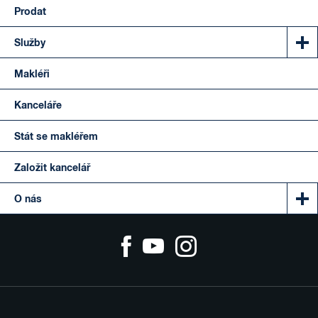
Prodat
Služby
Makléři
Kanceláře
Stát se makléřem
Založit kancelář
O nás