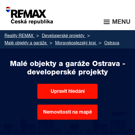
MENU
Reality REMAX
Developerské projekty
Malé objekty a garáže
Moravskoslezský kraj
Ostrava
Malé objekty a garáže Ostrava -
developerské projekty
Upravit hledání
Nemovitosti na mapě