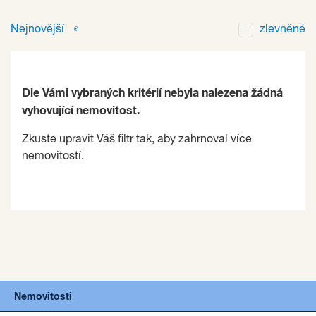
Nejnovější
zlevněné
Dle Vámi vybraných kritérií nebyla nalezena žádná
vyhovující nemovitost.
Zkuste upravit Váš filtr tak, aby zahrnoval více
nemovitostí.
Nemovitosti