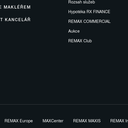
Rozsah služeb
SE MAKLÉŘEM
Hypotéka RX FINANCE
IT KANCELÁŘ
REMAX COMMERCIAL
Aukce
REMAX Club
REMAX Europe
MAXCenter
REMAX MAXIS
REMAX In