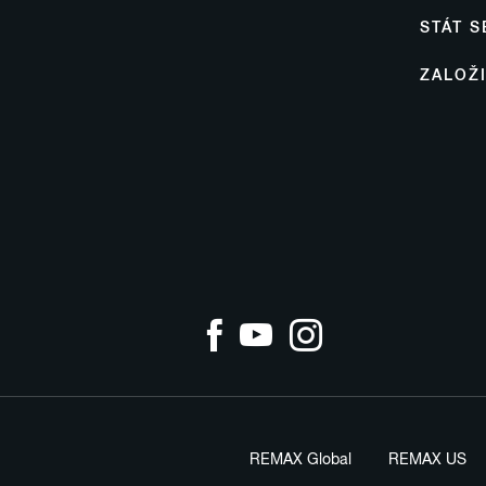
STÁT 
ZALOŽ
REMAX Global
REMAX US