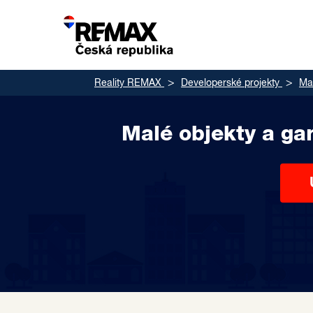
Reality REMAX
Developerské projekty
Mal
Malé objekty a ga