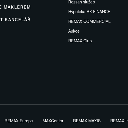
Rozsah služeb
SE MAKLÉŘEM
Hypotéka RX FINANCE
IT KANCELÁŘ
REMAX COMMERCIAL
Aukce
REMAX Club
REMAX Europe
MAXCenter
REMAX MAXIS
REMAX In