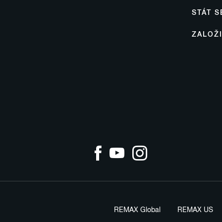
STÁT 
ZALOŽ
REMAX Global
REMAX US