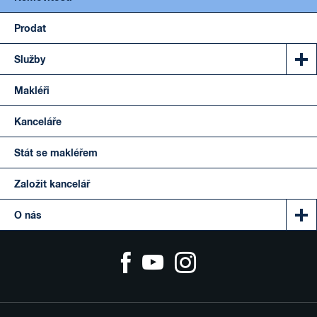
Prodat
Služby
Makléři
Kanceláře
Stát se makléřem
Založit kancelář
O nás