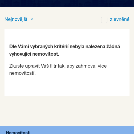
Nejnovější
zlevněné
Dle Vámi vybraných kritérií nebyla nalezena žádná
vyhovující nemovitost.
Zkuste upravit Váš filtr tak, aby zahrnoval více
nemovitostí.
Nemovitosti