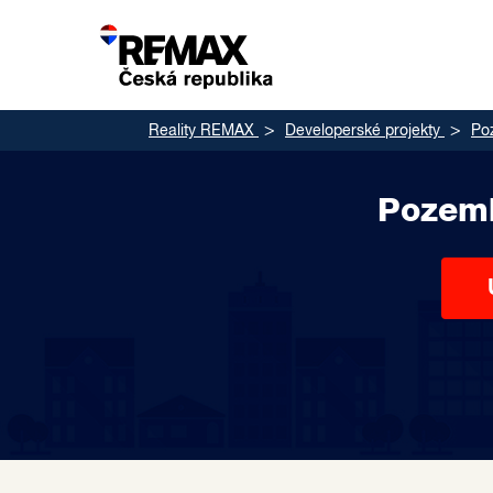
Reality REMAX
Developerské projekty
Po
Pozemk