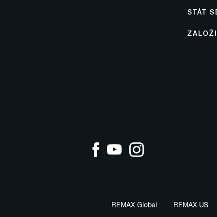
STÁT 
ZALOŽ
REMAX Global
REMAX US