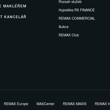
Rozsah služeb
SE MAKLÉŘEM
Hypotéka RX FINANCE
IT KANCELÁŘ
REMAX COMMERCIAL
Aukce
REMAX Club
REMAX Europe
MAXCenter
REMAX MAXIS
REMAX In