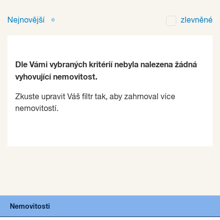
Nejnovější
zlevněné
Dle Vámi vybraných kritérií nebyla nalezena žádná
vyhovující nemovitost.
Zkuste upravit Váš filtr tak, aby zahrnoval více
nemovitostí.
Nemovitosti