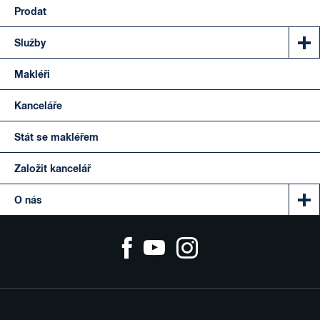
Prodat
Služby
Makléři
Kanceláře
Stát se makléřem
Založit kancelář
O nás