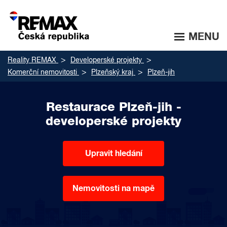
MENU
Reality REMAX
Developerské projekty
Komerční nemovitosti
Plzeňský kraj
Plzeň-jih
Restaurace Plzeň-jih -
developerské projekty
Upravit hledání
Nemovitosti na mapě