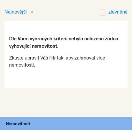
Nejnovější
zlevněné
Dle Vámi vybraných kritérií nebyla nalezena žádná
vyhovující nemovitost.
Zkuste upravit Váš filtr tak, aby zahrnoval více
nemovitostí.
Nemovitosti