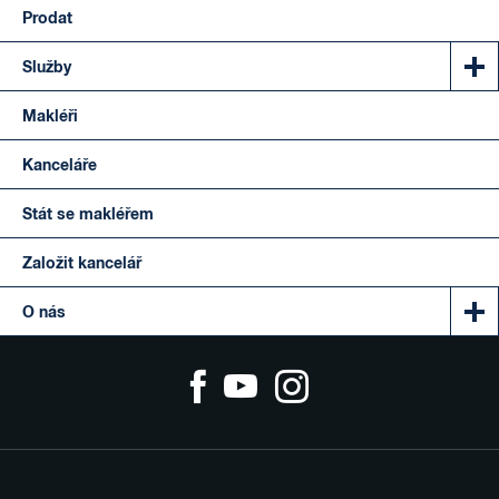
Prodat
Služby
Makléři
Kanceláře
Stát se makléřem
Založit kancelář
O nás