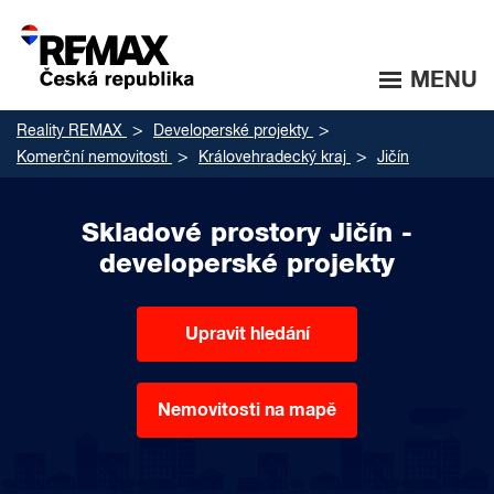
MENU
Reality REMAX
Developerské projekty
Komerční nemovitosti
Královehradecký kraj
Jičín
Skladové prostory Jičín -
developerské projekty
Upravit hledání
Nemovitosti na mapě