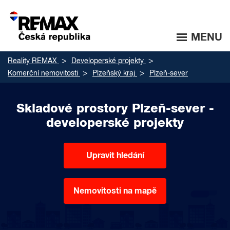
MENU
Reality REMAX
Developerské projekty
Komerční nemovitosti
Plzeňský kraj
Plzeň-sever
Skladové prostory Plzeň-sever -
developerské projekty
Upravit hledání
Nemovitosti na mapě