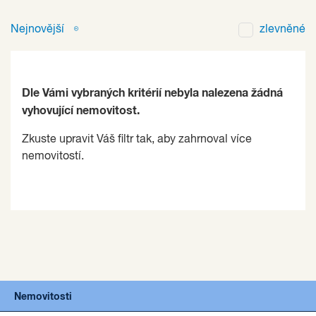
Nejnovější
zlevněné
Dle Vámi vybraných kritérií nebyla nalezena žádná
vyhovující nemovitost.
Zkuste upravit Váš filtr tak, aby zahrnoval více
nemovitostí.
Nemovitosti