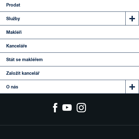
Prodat
Služby
Makléři
Kanceláře
Stát se makléřem
Založit kancelář
O nás