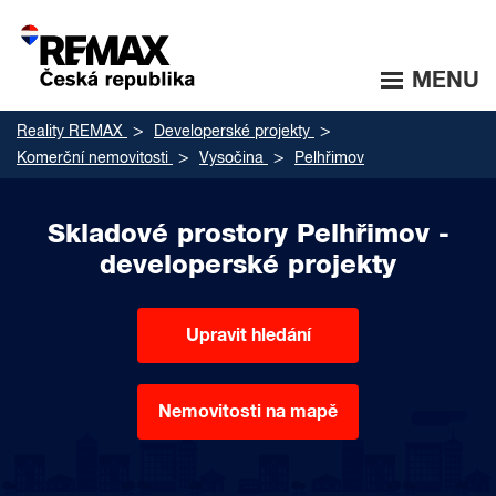
MENU
Reality REMAX
Developerské projekty
Komerční nemovitosti
Vysočina
Pelhřimov
Skladové prostory Pelhřimov -
developerské projekty
Upravit hledání
Nemovitosti na mapě