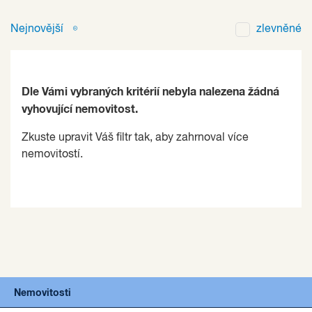
Nejnovější
zlevněné
Dle Vámi vybraných kritérií nebyla nalezena žádná
vyhovující nemovitost.
Zkuste upravit Váš filtr tak, aby zahrnoval více
nemovitostí.
Nemovitosti