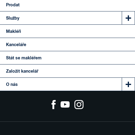
Prodat
Služby
Makléři
Kanceláře
Stát se makléřem
Založit kancelář
O nás