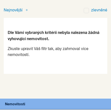
Nejnovější
zlevněné
Dle Vámi vybraných kritérií nebyla nalezena žádná
vyhovující nemovitost.
Zkuste upravit Váš filtr tak, aby zahrnoval více
nemovitostí.
Nemovitosti