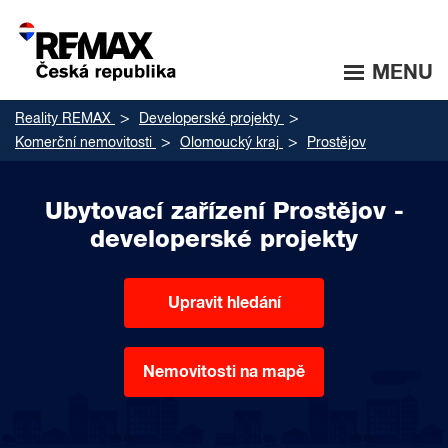
MENU
Reality REMAX
Developerské projekty
Komerční nemovitosti
Olomoucký kraj
Prostějov
Ubytovací zařízení Prostějov -
developerské projekty
Upravit hledání
Nemovitosti na mapě