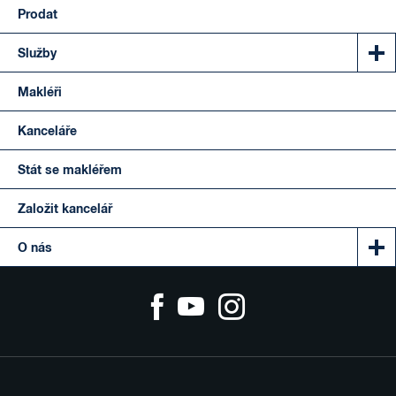
Prodat
Služby
Makléři
Kanceláře
Stát se makléřem
Založit kancelář
O nás