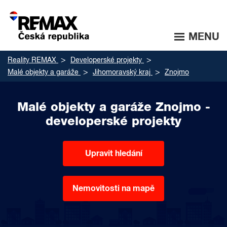
MENU
Reality REMAX
Developerské projekty
Malé objekty a garáže
Jihomoravský kraj
Znojmo
Malé objekty a garáže Znojmo -
developerské projekty
Upravit hledání
Nemovitosti na mapě