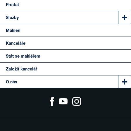
Prodat
Služby
Makléři
Kanceláře
Stát se makléřem
Založit kancelář
O nás