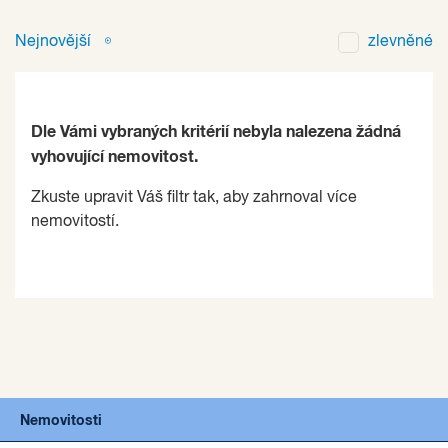
Nejnovější
zlevněné
Dle Vámi vybraných kritérií nebyla nalezena žádná
vyhovující nemovitost.
Zkuste upravit Váš filtr tak, aby zahrnoval více
nemovitostí.
Nemovitosti