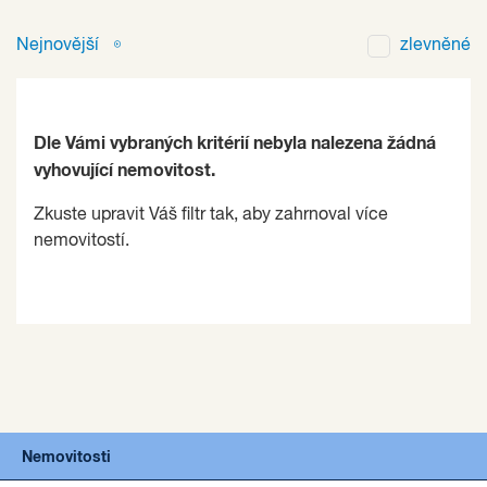
Nejnovější
zlevněné
Dle Vámi vybraných kritérií nebyla nalezena žádná
vyhovující nemovitost.
Zkuste upravit Váš filtr tak, aby zahrnoval více
nemovitostí.
Nemovitosti