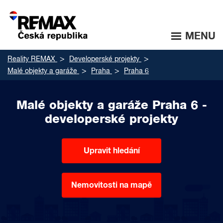
MENU
Reality REMAX
Developerské projekty
Malé objekty a garáže
Praha
Praha 6
Malé objekty a garáže Praha 6 -
developerské projekty
Upravit hledání
Nemovitosti na mapě