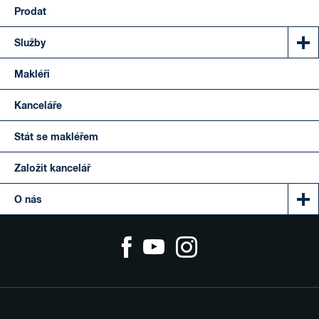
Prodat
Služby
Makléři
Kanceláře
Stát se makléřem
Založit kancelář
O nás