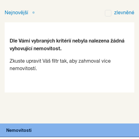
Nejnovější
zlevněné
Dle Vámi vybraných kritérií nebyla nalezena žádná
vyhovující nemovitost.
Zkuste upravit Váš filtr tak, aby zahrnoval více
nemovitostí.
Nemovitosti