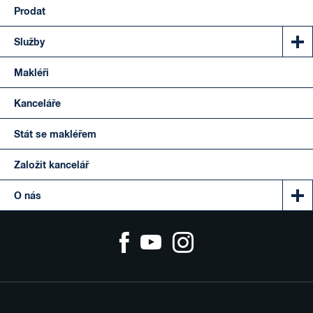
Prodat
Služby
Makléři
Kanceláře
Stát se makléřem
Založit kancelář
O nás