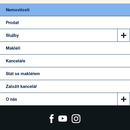
Nemovitosti
Prodat
Služby
Makléři
Kanceláře
Stát se makléřem
Založit kancelář
O nás