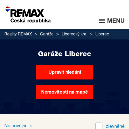
MENU
Reality REMAX
Garáže
Liberecký kraj
Liberec
Garáže Liberec
Upravit hledání
Nemovitosti na mapě
Nejnovější
zlevněné