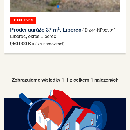
Exkluzivně
Prodej garáže 37 m², Liberec
(ID 244-NP02901)
Liberec, okres Liberec
950 000 Kč
( za nemovitost)
Zobrazujeme výsledky 1-1 z celkem
1
nalezených