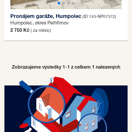
Pronájem garáže, Humpolec
(ID 143-NP07372)
Humpolec, okres Pelhřimov
2 750 Kč
( za měsíc)
Zobrazujeme výsledky 1-1 z celkem
1
nalezených