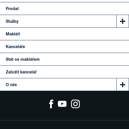
Prodat
Služby
Makléři
Kanceláře
Stát se makléřem
Založit kancelář
O nás