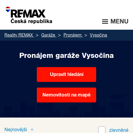
MENU
Reality REMAX
Garáže
Pronájem
Vysočina
Pronájem garáže Vysočina
Upravit hledání
Nemovitosti na mapě
Nejnovější
zlevněné