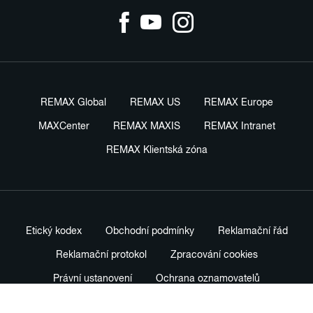
REMAX Global
REMAX US
REMAX Europe
MAXCenter
REMAX MAXIS
REMAX Intranet
REMAX Klientská zóna
Etický kodex
Obchodní podmínky
Reklamační řád
Reklamační protokol
Zpracování cookies
Právní ustanovení
Ochrana oznamovatelů
Nastavení soukromí
Profesionální prodejní standardy