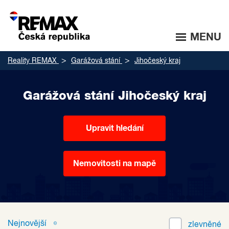
MENU
Reality REMAX
Garážová stání
Jihočeský kraj
Garážová stání Jihočeský kraj
Upravit hledání
Nemovitosti na mapě
Nejnovější
zlevněné