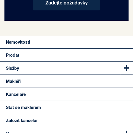
Zadejte požadavky
Nemovitosti
Prodat
Služby
Makléři
Kanceláře
Stát se makléřem
Založit kancelář