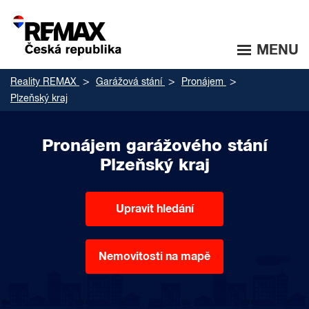
MENU
Reality REMAX
Garážová stání
Pronájem
Plzeňský kraj
Pronájem garážového stání
Plzeňský kraj
Upravit hledání
Nemovitosti na mapě