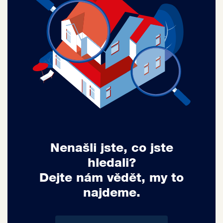
Nenašli jste, co jste
hledali?
Dejte nám vědět, my to
najdeme.