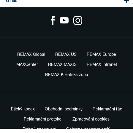
O nás
REMAX Global
REMAX US
REMAX Europe
MAXCenter
REMAX MAXIS
REMAX Intranet
REMAX Klientská zóna
Etický kodex
Obchodní podmínky
Reklamační řád
Reklamační protokol
Zpracování cookies
Právní ustanovení
Ochrana oznamovatelů