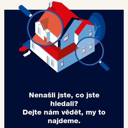
Nenašli jste, co jste
hledali?
Dejte nám vědět, my to
najdeme.