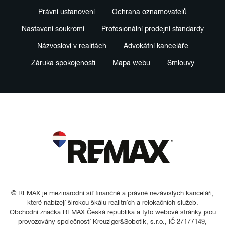
Právní ustanovení
Ochrana oznamovatelů
Nastavení soukromí
Profesionální prodejní standardy
Názvosloví v realitách
Advokátní kanceláře
Záruka spokojenosti
Mapa webu
Smlouvy
© REMAX je mezinárodní síť finančně a právně nezávislých kanceláří,
které nabízejí širokou škálu realitních a relokačních služeb.
Obchodní značka REMAX Česká republika a tyto webové stránky jsou
provozovány společností Kreuziger&Sobotik, s.r.o., IČ 27177149,