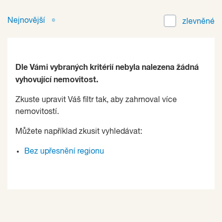
Nejnovější
zlevněné
Dle Vámi vybraných kritérií nebyla nalezena žádná
vyhovující nemovitost.
Zkuste upravit Váš filtr tak, aby zahrnoval více
nemovitostí.
Můžete například zkusit vyhledávat:
Bez upřesnění regionu