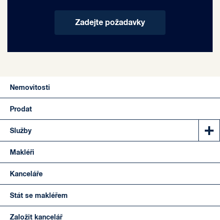
Zadejte požadavky
Nemovitosti
Prodat
Služby
Makléři
Kanceláře
Stát se makléřem
Založit kancelář