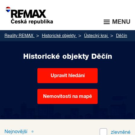
MENU
Reality REMAX
Historické objekty
Ústecký kraj
Děčín
Historické objekty Děčín
Upravit hledání
Nemovitosti na mapě
Nejnovější
zlevněné