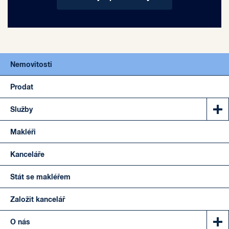
Nemovitosti
Prodat
Služby
Makléři
Kanceláře
Stát se makléřem
Založit kancelář
O nás