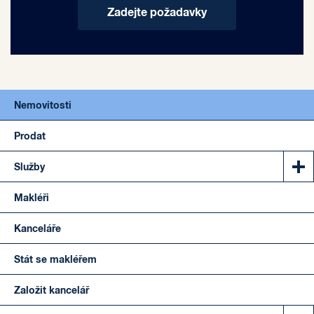
Zadejte požadavky
Nemovitosti
Prodat
Služby
Makléři
Kanceláře
Stát se makléřem
Založit kancelář