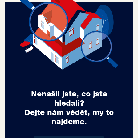
Nenašli jste, co jste
hledali?
Dejte nám vědět, my to
najdeme.