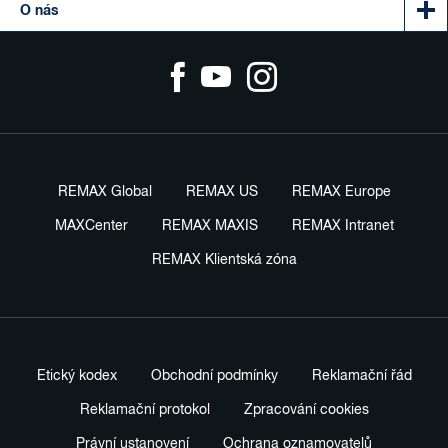
O nás
REMAX Global
REMAX US
REMAX Europe
MAXCenter
REMAX MAXIS
REMAX Intranet
REMAX Klientská zóna
Etický kodex
Obchodní podmínky
Reklamační řád
Reklamační protokol
Zpracování cookies
Právní ustanovení
Ochrana oznamovatelů