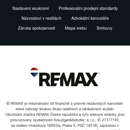
Nastavení soukromí
Profesionální prodejní standardy
Názvosloví v realitách
Advokátní kanceláře
Záruka spokojenosti
Mapa webu
Smlouvy
© REMAX je mezinárodní síť finančně a právně nezávislých kanceláří,
které nabízejí širokou škálu realitních a relokačních služeb.
Obchodní značka REMAX Česká republika a tyto webové stránky jsou
provozovány společností Kreuziger&Sobotik, s.r.o., IČ 27177149,
se sídlem Hvězdova 1689/2a, Praha 4, PSČ 140 00, zapsanou v