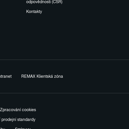
odpovědnosti (CSR)
Kontakty
tranet
REMAX Klientská zóna
Zpracování cookies
í prodejní standardy