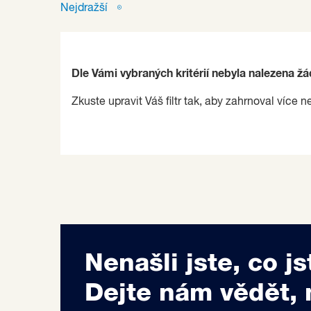
Nejdražší
Dle Vámi vybraných kritérií nebyla nalezena ž
Zkuste upravit Váš filtr tak, aby zahrnoval více n
Nenašli jste, co js
Dejte nám vědět, 