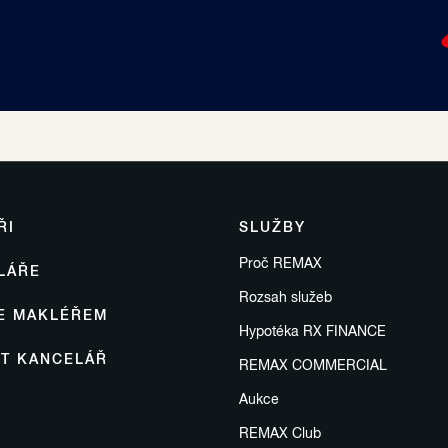
ŘI
SLUŽBY
Proč REMAX
LÁŘE
Rozsah služeb
SE MAKLÉŘEM
Hypotéka RX FINANCE
IT KANCELÁŘ
REMAX COMMERCIAL
Aukce
REMAX Club