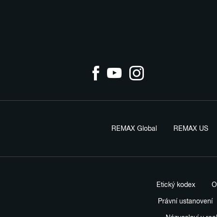
REMAX Global
REMAX US
Etický kodex
O
Právní ustanovení