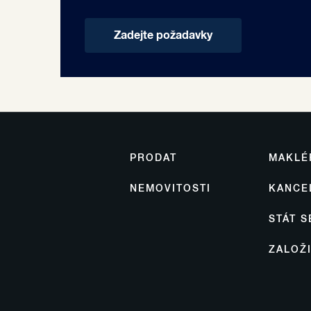
Zadejte požadavky
PRODAT
MAKLÉ
NEMOVITOSTI
KANCE
STÁT 
ZALOŽ