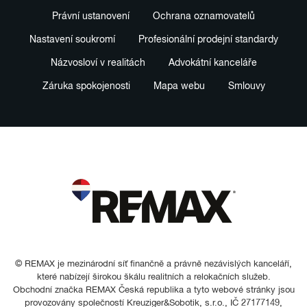
Právní ustanovení
Ochrana oznamovatelů
Nastavení soukromí
Profesionální prodejní standardy
Názvosloví v realitách
Advokátní kanceláře
Záruka spokojenosti
Mapa webu
Smlouvy
© REMAX je mezinárodní síť finančně a právně nezávislých kanceláří,
které nabízejí širokou škálu realitních a relokačních služeb.
Obchodní značka REMAX Česká republika a tyto webové stránky jsou
provozovány společností Kreuziger&Sobotik, s.r.o., IČ 27177149,