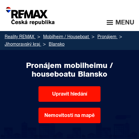
MENU
Reality REMAX
Mobilheim / Houseboat
Pronájem
Jihomoravský kraj
Blansko
Pronájem mobilheimu /
houseboatu Blansko
Upravit hledání
Nemovitosti na mapě