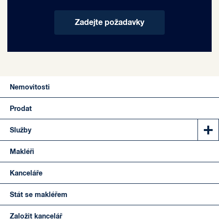
Zadejte požadavky
Nemovitosti
Prodat
Služby
Makléři
Kanceláře
Stát se makléřem
Založit kancelář