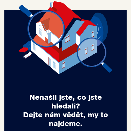
Nenašli jste, co jste
hledali?
Dejte nám vědět, my to
najdeme.