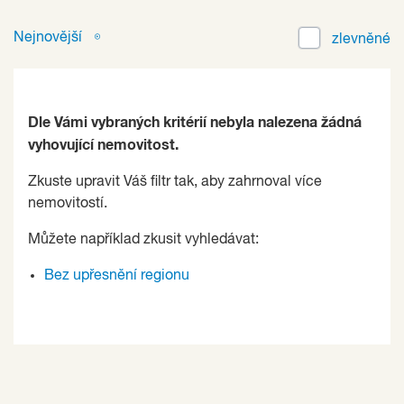
Nejnovější
zlevněné
Dle Vámi vybraných kritérií nebyla nalezena žádná
vyhovující nemovitost.
Zkuste upravit Váš filtr tak, aby zahrnoval více
nemovitostí.
Můžete například zkusit vyhledávat:
Bez upřesnění regionu