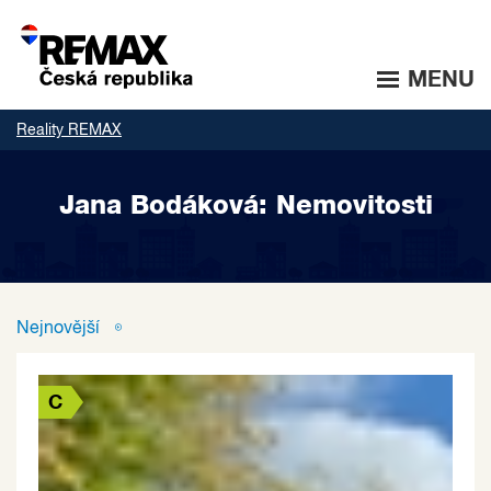
MENU
Reality REMAX
Jana Bodáková: Nemovitosti
Nejnovější
C