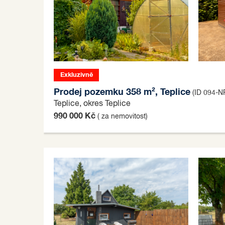
Exkluzivně
Prodej pozemku 358 m², Teplice
(ID 094-N
Teplice, okres Teplice
990 000 Kč
( za nemovitost)