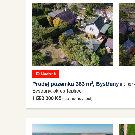
Exkluzivně
Prodej pozemku 383 m², Bystřany
(ID 094
Bystřany, okres Teplice
1 550 000 Kč
( za nemovitost)