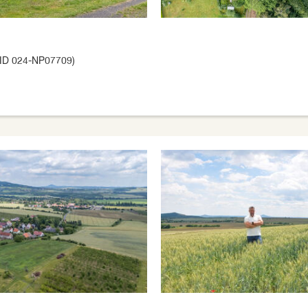
ID 024-NP07709)