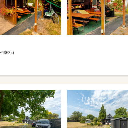
P06534)