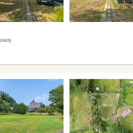
02483)