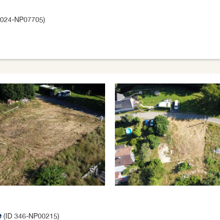
 024-NP07705)
e
(ID 346-NP00215)