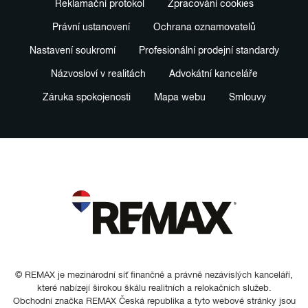
Reklamační protokol
Zpracování cookies
Právní ustanovení
Ochrana oznamovatelů
Nastavení soukromí
Profesionální prodejní standardy
Názvosloví v realitách
Advokátní kanceláře
Záruka spokojenosti
Mapa webu
Smlouvy
© REMAX je mezinárodní síť finančně a právně nezávislých kanceláří,
které nabízejí širokou škálu realitních a relokačních služeb.
Obchodní značka REMAX Česká republika a tyto webové stránky jsou