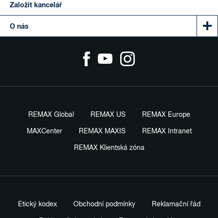
Založit kancelář
O nás
REMAX Global
REMAX US
REMAX Europe
MAXCenter
REMAX MAXIS
REMAX Intranet
REMAX Klientská zóna
Etický kodex
Obchodní podmínky
Reklamační řád