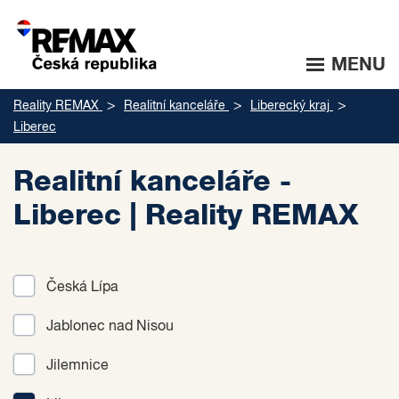
MENU
Reality REMAX
Realitní kanceláře
Liberecký kraj
Liberec
Realitní kanceláře -
Liberec | Reality REMAX
Česká Lípa
Jablonec nad Nisou
Jilemnice