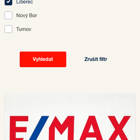
Liberec
Nový Bor
Turnov
Zrušit filtr