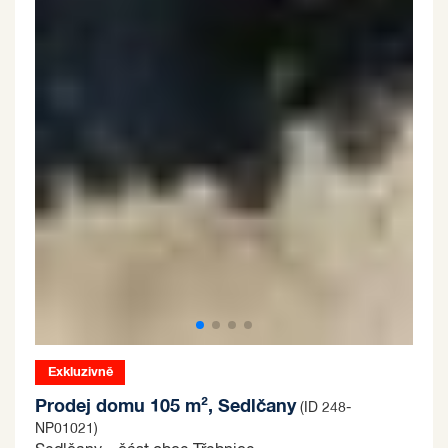
Exkluzivně
Prodej domu 105 m², Sedlčany
(ID 248-
NP01021)