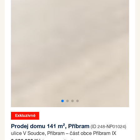
Exkluzivně
Prodej domu 141 m², Příbram
(ID 248-NP01024)
ulice V Soudce, Příbram – část obce Příbram IX