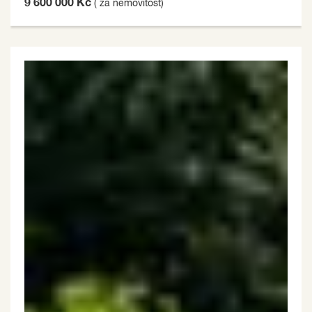
9 600 000 Kč
( za nemovitost)