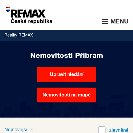
MENU
Reality REMAX
Nemovitosti Příbram
Upravit hledání
Nemovitosti na mapě
Nejnovější
zlevněné