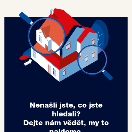
Nenašli jste, co jste
hledali?
Dejte nám vědět, my to
najdeme.