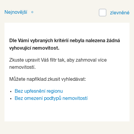
Nejnovější
zlevněné
Dle Vámi vybraných kritérií nebyla nalezena žádná
vyhovující nemovitost.
Zkuste upravit Váš filtr tak, aby zahrnoval více
nemovitostí.
Můžete například zkusit vyhledávat:
Bez upřesnění regionu
Bez omezení podtypů nemovitostí