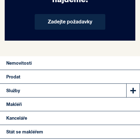
Zadejte požadavky
Nemovitosti
Prodat
Služby
Makléři
Kanceláře
Stát se makléřem