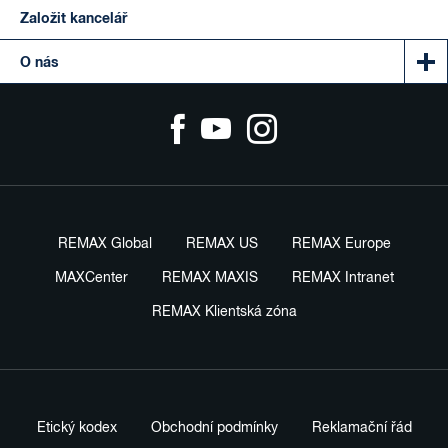
Založit kancelář
O nás
REMAX Global
REMAX US
REMAX Europe
MAXCenter
REMAX MAXIS
REMAX Intranet
REMAX Klientská zóna
Etický kodex
Obchodní podmínky
Reklamační řád