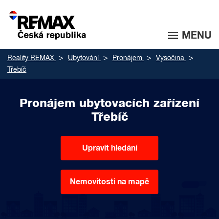
MENU
Reality REMAX
Ubytování
Pronájem
Vysočina
Třebíč
Pronájem ubytovacích zařízení
Třebíč
Upravit hledání
Nemovitosti na mapě