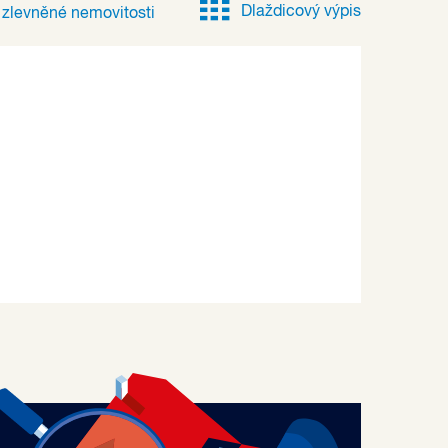
Dlaždicový výpis
e
zlevněné
nemovitosti