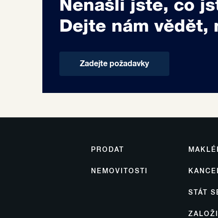
Nenašli jste, co js
Dejte nám vědět, 
Zadejte požadavky
PRODAT
MAKLÉ
NEMOVITOSTI
KANCE
STÁT 
ZALOŽ