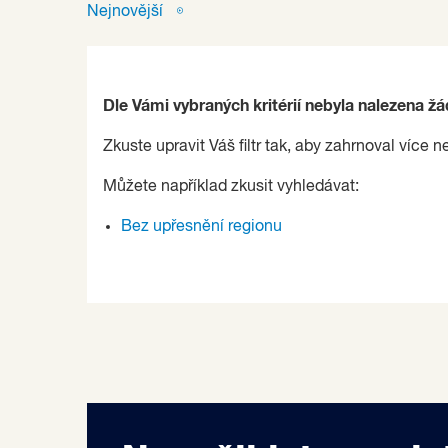
Nejnovější
Dle Vámi vybraných kritérií nebyla nalezena ž
Zkuste upravit Váš filtr tak, aby zahrnoval více n
Můžete například zkusit vyhledávat:
Bez upřesnění regionu