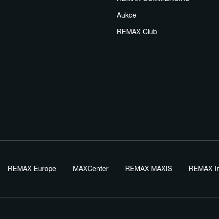
Aukce
REMAX Club
REMAX Europe
MAXCenter
REMAX MAXIS
REMAX In