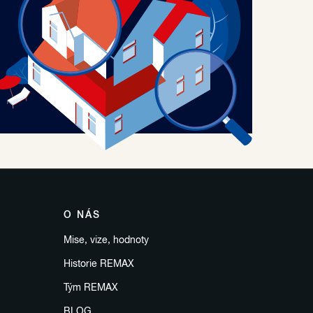
O NÁS
Mise, vize, hodnoty
Historie REMAX
Tým REMAX
BLOG