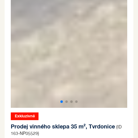
Exkluzivně
Prodej vinného sklepa 35 m², Tvrdonice
(ID
163-NP05529)