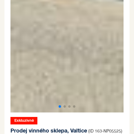
Exkluzivně
Prodej vinného sklepa, Valtice
(ID 163-NP05525)