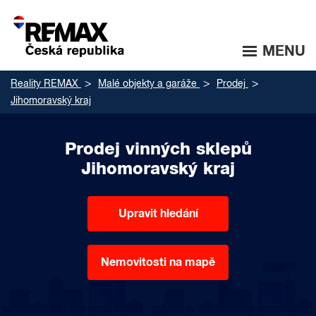
MENU
Reality REMAX
Malé objekty a garáže
Prodej
Jihomoravský kraj
Prodej vinných sklepů
Jihomoravský kraj
Upravit hledání
Nemovitosti na mapě