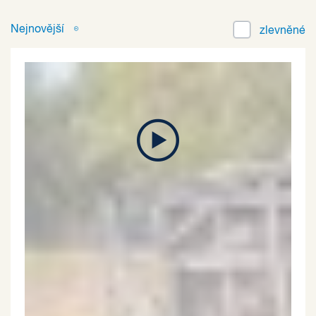
Nejnovější
zlevněné