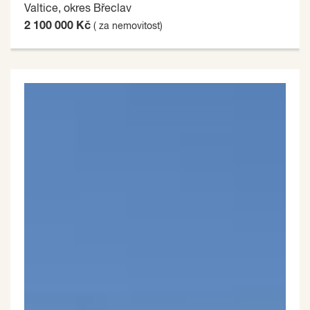
Valtice, okres Břeclav
2 100 000 Kč
( za nemovitost)