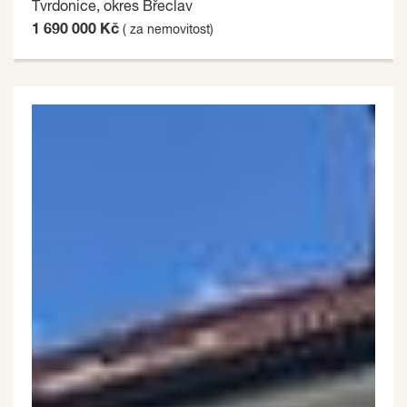
Tvrdonice, okres Břeclav
1 690 000 Kč
( za nemovitost)