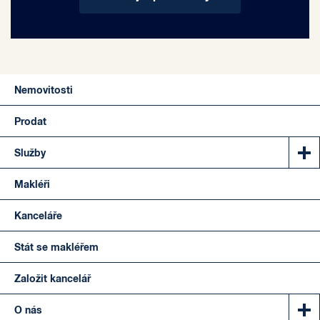
Nemovitosti
Prodat
Služby
Makléři
Kanceláře
Stát se makléřem
Založit kancelář
O nás