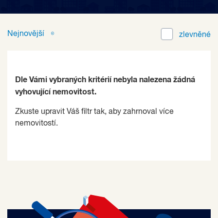
Nejnovější
zlevněné
Dle Vámi vybraných kritérií nebyla nalezena žádná
vyhovující nemovitost.
Zkuste upravit Váš filtr tak, aby zahrnoval více
nemovitostí.