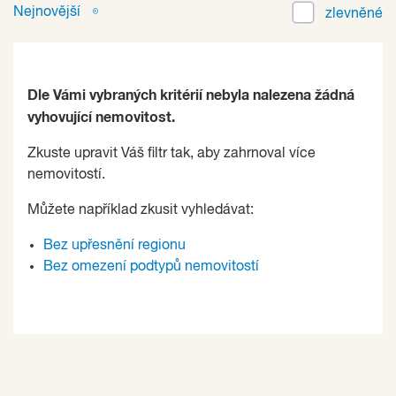
Nejnovější
zlevněné
Dle Vámi vybraných kritérií nebyla nalezena žádná
vyhovující nemovitost.
Zkuste upravit Váš filtr tak, aby zahrnoval více
nemovitostí.
Můžete například zkusit vyhledávat:
Bez upřesnění regionu
Bez omezení podtypů nemovitostí