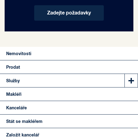
Zadejte požadavky
Nemovitosti
Prodat
Služby
Makléři
Kanceláře
Stát se makléřem
Založit kancelář