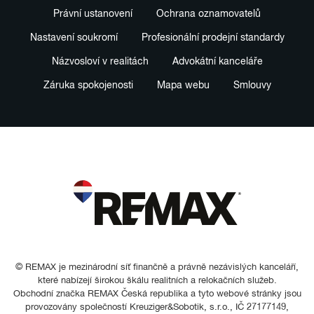
Právní ustanovení
Ochrana oznamovatelů
Nastavení soukromí
Profesionální prodejní standardy
Názvosloví v realitách
Advokátní kanceláře
Záruka spokojenosti
Mapa webu
Smlouvy
© REMAX je mezinárodní síť finančně a právně nezávislých kanceláří,
které nabízejí širokou škálu realitních a relokačních služeb.
Obchodní značka REMAX Česká republika a tyto webové stránky jsou
provozovány společností Kreuziger&Sobotik, s.r.o., IČ 27177149,