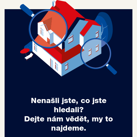
Nenašli jste, co jste
hledali?
Dejte nám vědět, my to
najdeme.