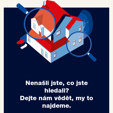
Nenašli jste, co jste
hledali?
Dejte nám vědět, my to
najdeme.