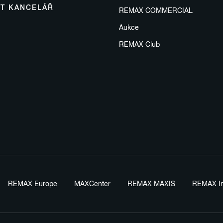
IT KANCELÁŘ
REMAX COMMERCIAL
Aukce
REMAX Club
REMAX Europe
MAXCenter
REMAX MAXIS
REMAX In