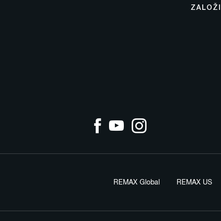
ZALOŽ
REMAX Global
REMAX US