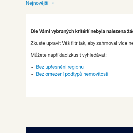
Nejnovější
Dle Vámi vybraných kritérií nebyla nalezena ž
Zkuste upravit Váš filtr tak, aby zahrnoval více n
Můžete například zkusit vyhledávat:
Bez upřesnění regionu
Bez omezení podtypů nemovitostí