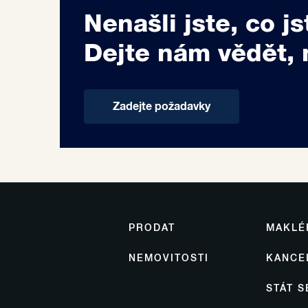
Nenašli jste, co js
Dejte nám vědět, 
Zadejte požadavky
PRODAT
MAKLÉ
NEMOVITOSTI
KANCE
STÁT 