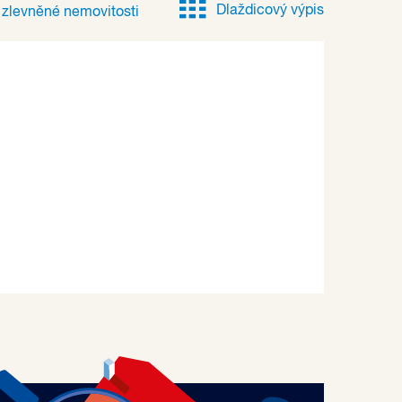
Dlaždicový výpis
e
zlevněné
nemovitosti