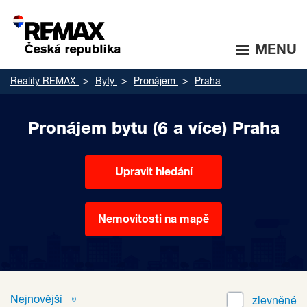
MENU
Reality REMAX
Byty
Pronájem
Praha
Pronájem bytu (6 a více) Praha
Upravit hledání
Nemovitosti na mapě
Nejnovější
zlevněné