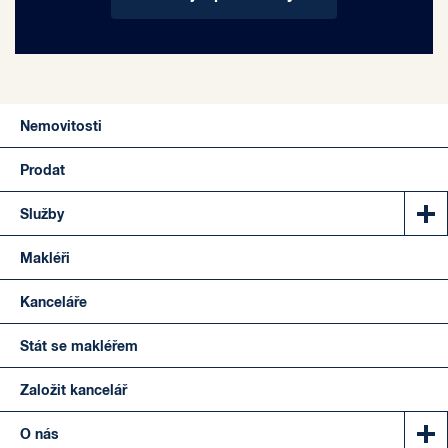
Nemovitosti
Prodat
Služby
Makléři
Kanceláře
Stát se makléřem
Založit kancelář
O nás