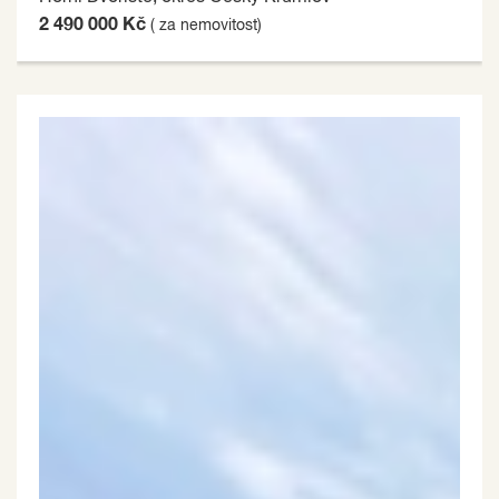
2 490 000 Kč
( za nemovitost)