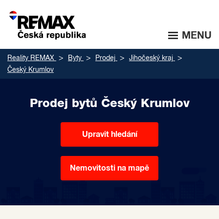
MENU
Reality REMAX
Byty
Prodej
Jihočeský kraj
Český Krumlov
Prodej bytů Český Krumlov
Upravit hledání
Nemovitosti na mapě