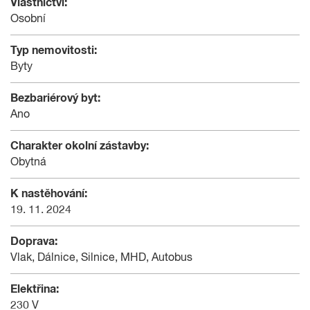
Vlastnictví:
Osobní
Typ nemovitosti:
Byty
Bezbariérový byt:
Ano
Charakter okolní zástavby:
Obytná
K nastěhování:
19. 11. 2024
Doprava:
Vlak, Dálnice, Silnice, MHD, Autobus
Elektřina:
230 V