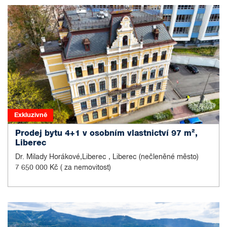
Exkluzivně
Prodej bytu 4+1 v osobním vlastnictví 97 m²,
Liberec
Dr. Milady Horákové,Liberec , Liberec (nečleněné město)
7 650 000 Kč
( za nemovitost)