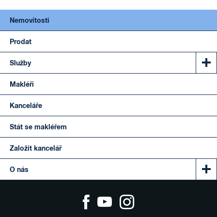
Nemovitosti
Prodat
Služby
Makléři
Kanceláře
Stát se makléřem
Založit kancelář
O nás