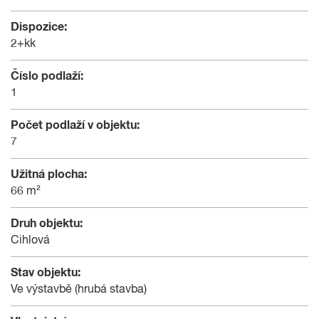
Dispozice:
2+kk
Číslo podlaží:
1
Počet podlaží v objektu:
7
Užitná plocha:
66 m²
Druh objektu:
Cihlová
Stav objektu:
Ve výstavbě (hrubá stavba)