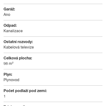
Garáž:
Ano
Odpad:
Kanalizace
Ostatní rozvody:
Kabelová televize
Celková plocha:
98 m²
Plyn:
Plynovod
Počet podlaží pod zemí:
1