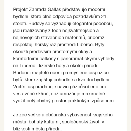
Projekt Zahrada Gallas představuje moderní
bydlení, které plně odpovídá požadavkům 21.
století. Budovy se vyznačují elegantní podobou,
jsou realizovány z těch nejkvalitnějších a
nejnovějších stavebních materiálů, přičemž
respektují horský ráz prostředí Liberce. Byty
okouzlí především prostornými okny a
komfortními balkony s panoramatickými výhledy
na Liberec, Jizerské hory a okolní přírodu.
Budoucí majitelé ocení promyšlené dispozice
bytů, které zajišťují pohodlné a kvalitní bydlení.
Vnitřní uspořádání je navíc přizpůsobeno pro
vestavěné skříně, což umožňuje maximálně
využít celý obytný prostor praktickým způsobem.
Je zde veškerá občanská vybavenost krajského
města, bohatý kulturní, společenský život, v
blízkosti města příroda.