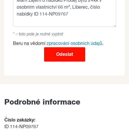
* – toto pole je nutné vyplnit
Beru na vědomí
zpracování osobních údajů
.
Odeslat
Podrobné informace
Číslo zakázky:
ID 114-NP09767