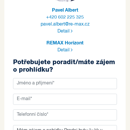
Pavel Albert
+420 602 225 325
pavel.albert@re-max.cz
Detail
REMAX Horizont
Detail
Potřebujete poradit/máte zájem
o prohlídku?