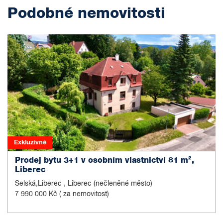
Podobné nemovitosti
Exkluzivně
Prodej bytu 3+1 v osobním vlastnictví 81 m²,
Liberec
Selská,Liberec , Liberec (nečleněné město)
7 990 000 Kč
( za nemovitost)