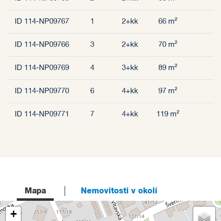
ID 114-NP09767
1
2+kk
66 m²
ID 114-NP09766
3
2+kk
70 m²
ID 114-NP09769
4
3+kk
89 m²
ID 114-NP09770
6
4+kk
97 m²
ID 114-NP09771
7
4+kk
119 m²
Mapa
Nemovitosti v okolí
+