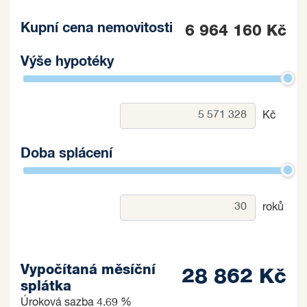
Kupní cena nemovitosti
6 964 160 Kč
Výše hypotéky
Kč
Doba splácení
roků
Vypočítaná měsíční
28 862 Kč
splátka
Úroková sazba
4.69 %