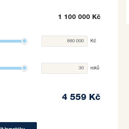
o na základě jím zvolených kritérií.
1 100 000 Kč
Kč
roků
4 559 Kč