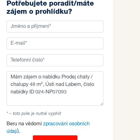
Potřebujete poradit/máte
zájem o prohlídku?
* – toto pole je nutné vyplnit
Beru na vědomí
zpracování osobních
údajů
.