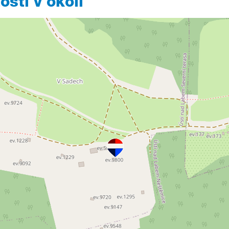
sti v okolí