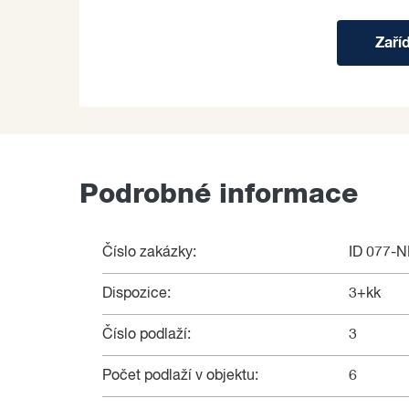
Zaří
Podrobné informace
Číslo zakázky:
ID 077-
Dispozice:
3+kk
Číslo podlaží:
3
Počet podlaží v objektu:
6