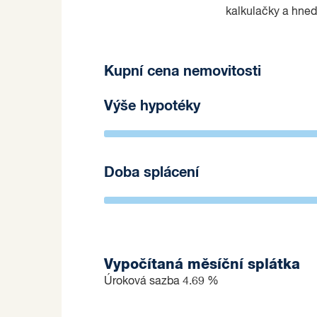
kalkulačky a hned
Kupní cena nemovitosti
Výše hypotéky
Doba splácení
Vypočítaná měsíční splátka
Úroková sazba
4.69 %