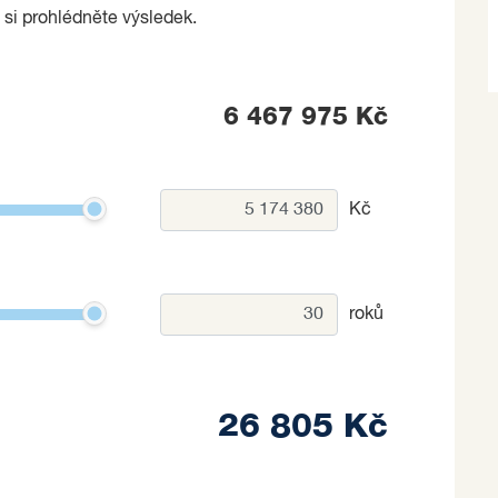
 si prohlédněte výsledek.
6 467 975 Kč
Kč
roků
26 805 Kč