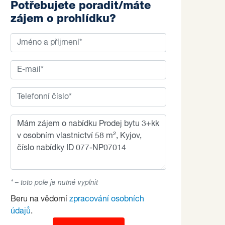
Potřebujete poradit/máte
zájem o prohlídku?
* – toto pole je nutné vyplnit
Beru na vědomí
zpracování osobních
údajů
.