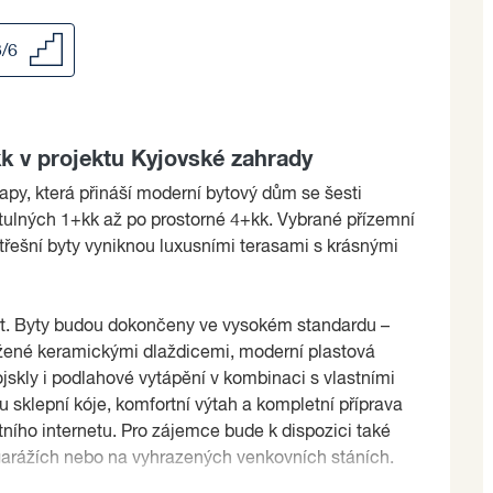
3/6
k v projektu Kyjovské zahrady
apy, která přináší moderní bytový dům se šesti
útulných 1+kk až po prostorné 4+kk. Vybrané přízemní
třešní byty vyniknou luxusními terasami s krásnými
rt. Byty budou dokončeny ve vysokém standardu –
ožené keramickými dlaždicemi, moderní plastová
jskly i podlahové vytápění v kombinaci s vlastními
 sklepní kóje, komfortní výtah a kompletní příprava
ního internetu. Pro zájemce bude k dispozici také
arážích nebo na vyhrazených venkovních stáních.