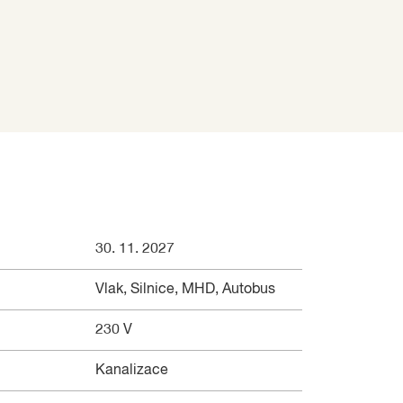
30. 11. 2027
Vlak, Silnice, MHD, Autobus
230 V
Kanalizace