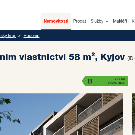
Nemovitosti
Prodat
Služby
Makléři
K
ský kraj
Hodonín
ním vlastnictví 58 m², Kyjov
(ID
VELMI
B
ÚSPORNÁ