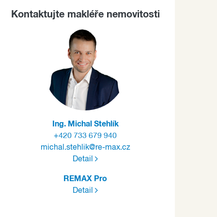
Kontaktujte makléře nemovitosti
Ing. Michal Stehlík
+420 733 679 940
michal.stehlik@re-max.cz
Detail
REMAX Pro
Detail