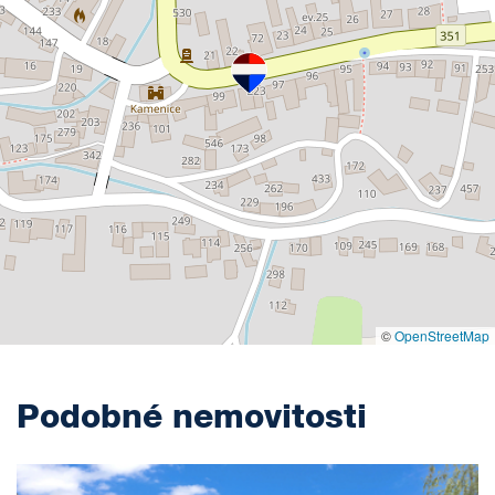
©
OpenStreetMap
Podobné nemovitosti