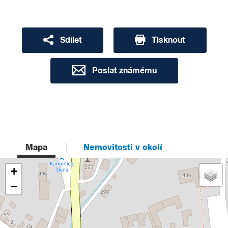
Sdílet
Tisknout
Poslat známému
Mapa
Nemovitosti v okolí
+
−