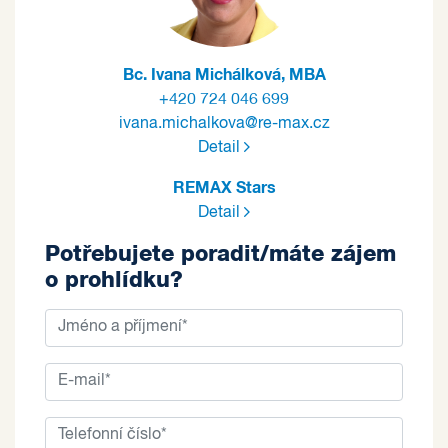
Bc. Ivana Michálková, MBA
+420 724 046 699
ivana.michalkova@re-max.cz
Detail
REMAX Stars
Detail
Potřebujete poradit/máte zájem
o prohlídku?