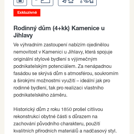
Exkluzivně
Rodinný dům (4+kk) Kamenice u
Jihlavy
Ve výhradním zastoupení nabízím ojedinělou
nemovitost v Kamenici u Jihlavy, která spojuje
originální stylové bydlení s výjimečným
podnikatelským potenciálem. Za nenápadnou
fasádou se skrývá dům s atmosférou, soukromím
a širokými možnostmi využití – ideální jak pro
rodinné bydlení, tak pro realizaci vlastního
podnikatelského záměru.
Historický dům z roku 1850 prošel citlivou
rekonstrukcí obytné části s důrazem na
zachování původního charakteru, použití
kvalitních přírodních materiálů a nadčasový styl.