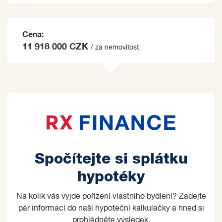
Cena:
11 918 000 CZK
/ za nemovitost
Spočítejte si splátku
hypotéky
Na kolik vás vyjde pořízení vlastního bydlení? Zadejte
pár informací do naší hypoteční kalkulačky a hned si
prohlédněte výsledek.