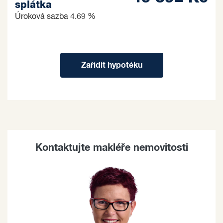
splátka
Úroková sazba
4.69 %
Zařídit hypotéku
Kontaktujte makléře nemovitosti