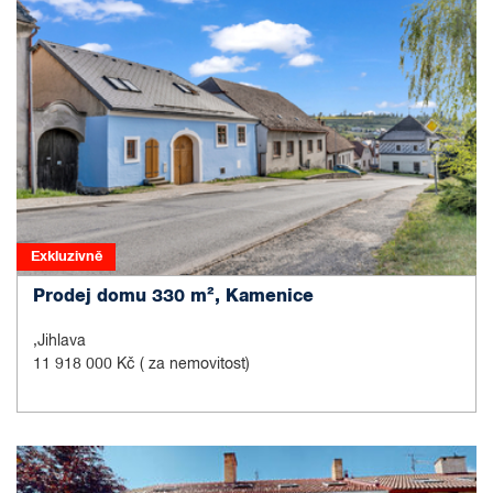
Exkluzivně
Prodej domu 330 m², Kamenice
,Jihlava
11 918 000 Kč
( za nemovitost)