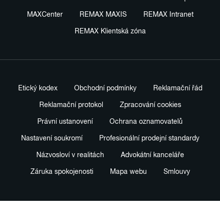
MAXCenter
REMAX MAXIS
REMAX Intranet
REMAX Klientská zóna
Etický kodex
Obchodní podmínky
Reklamační řád
Reklamační protokol
Zpracování cookies
Právní ustanovení
Ochrana oznamovatelů
Nastavení soukromí
Profesionální prodejní standardy
Názvosloví v realitách
Advokátní kanceláře
Záruka spokojenosti
Mapa webu
Smlouvy