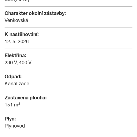
Charakter okolní zástavby:
Venkovská
K nastěhování:
12. 5. 2026
Elektřina:
230 V, 400 V
Odpad:
Kanalizace
Zastavěná plocha:
151 m²
Plyn:
Plynovod