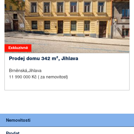
Exkluzivně
Prodej domu 342 m², Jihlava
Brněnská,Jihlava
11 990 000 Kč
( za nemovitost)
Nemovitosti
Prodat