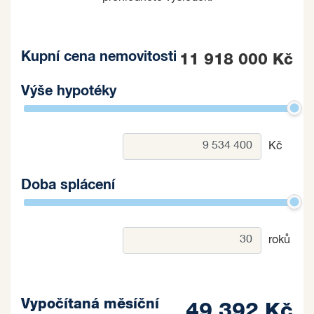
Kupní cena nemovitosti
11 918 000 Kč
Výše hypotéky
Kč
Doba splácení
roků
Vypočítaná měsíční
49 392 Kč