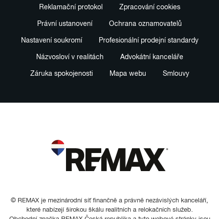
Reklamační protokol
Zpracování cookies
Právní ustanovení
Ochrana oznamovatelů
Nastavení soukromí
Profesionální prodejní standardy
Názvosloví v realitách
Advokátní kanceláře
Záruka spokojenosti
Mapa webu
Smlouvy
© REMAX je mezinárodní síť finančně a právně nezávislých kanceláří,
které nabízejí širokou škálu realitních a relokačních služeb.