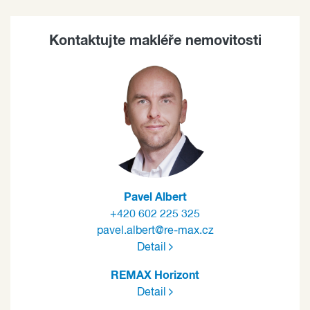
Kontaktujte makléře nemovitosti
Pavel Albert
+420 602 225 325
pavel.albert@re-max.cz
Detail
REMAX Horizont
Detail