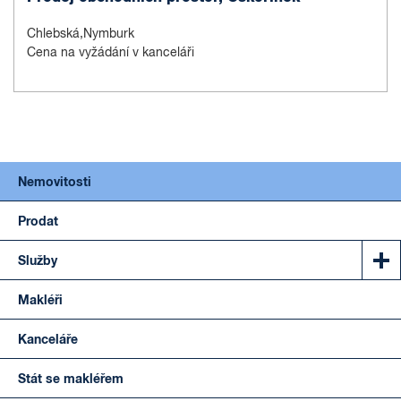
Chlebská,Nymburk
Cena na vyžádání v kanceláři
Nemovitosti
Prodat
Služby
Makléři
Kanceláře
Stát se makléřem