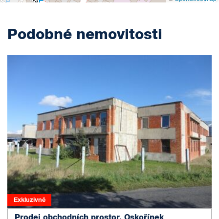
Podobné nemovitosti
Exkluzivně
Prodej obchodních prostor, Oskořínek