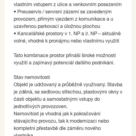
vlastním vstupem z ulice a venkovním posezením
• Pneuservis / servisní zázemí se zavedeným
provozem, přímým vjezdem z komunikace a u
uzavřenou parkovací a úložnou plochou
• Kancelářské prostory v 1. NP a 2. NP – aktuálně
volné, vhodné k pronájmu nebo vlastnímu využití
Tato kombinace prostor přináší široké možnosti
využití a zajímavý potenciál dalšího podnikání.
Stav nemovitosti
Objekt je udržovaný a průběžně využívaný. Stavba
je zděná, se sedlovou střechou, plastovými okny v
části objektu a samostatnými vstupy do
jednotlivých provozoven.
Nemovitost je vhodná jak k pokračování
stávajícího provozu, tak k modernizaci nebo
kompletní přestavbě dle záměru nového
vlastníka.