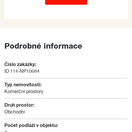
Podrobné informace
Číslo zakázky:
ID 114-NP10684
Typ nemovitosti:
Komerční prostory
Druh prostor:
Obchodní
Počet podlaží v objektu: