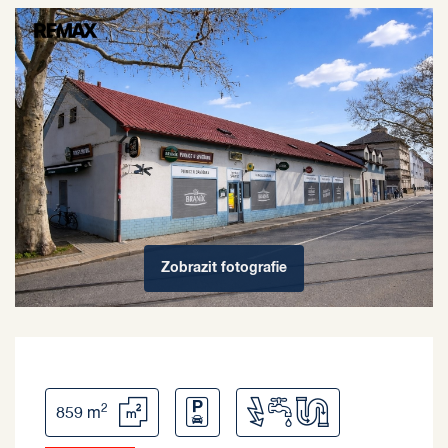
Zobrazit
fotografie
2
859 m