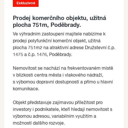
Exkluzivně
Prodej komerčního objektu, užitná
plocha 751m, Poděbrady.
Ve výhradním zastoupení majitele nabízíme k
prodeji polyfunkční komerční objekt, užitná
plocha 751m2 na atraktivní adrese Družstevní č.p.
1475 a č.p. 1476, Poděbrady.
Nemovitost se nachází na frekventovaném místě
v blízkosti centra města i vlakového nádraží,
s výbornou dopravní dostupností a přímo u hlavní
komunikace.
Objekt představuje zajímavou příležitost pro
investory i podnikatele, kteří hledají nemovitost s
výbornou adresou, variabilním využitím a
možností dalšího rozvoje.