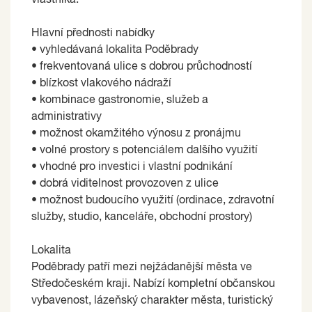
Hlavní přednosti nabídky
• vyhledávaná lokalita Poděbrady
• frekventovaná ulice s dobrou průchodností
• blízkost vlakového nádraží
• kombinace gastronomie, služeb a
administrativy
• možnost okamžitého výnosu z pronájmu
• volné prostory s potenciálem dalšího využití
• vhodné pro investici i vlastní podnikání
• dobrá viditelnost provozoven z ulice
• možnost budoucího využití (ordinace, zdravotní
služby, studio, kanceláře, obchodní prostory)
Lokalita
Poděbrady patří mezi nejžádanější města ve
Středočeském kraji. Nabízí kompletní občanskou
vybavenost, lázeňský charakter města, turistický