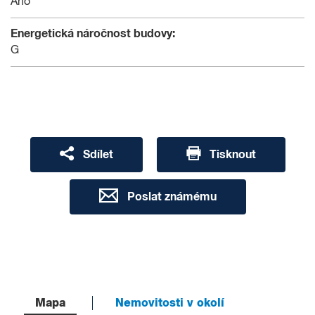
Ano
Energetická náročnost budovy:
G
Sdílet
Tisknout
Poslat známému
Mapa
Nemovitosti v okolí