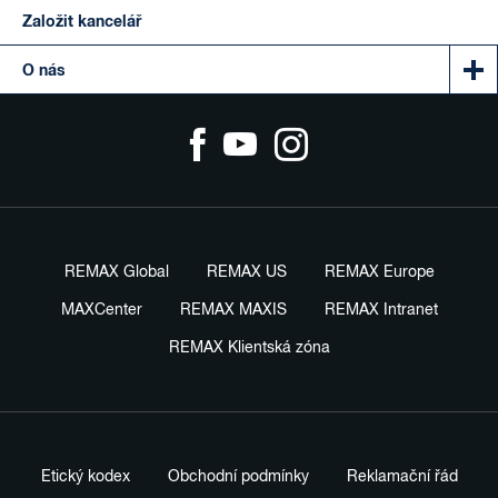
Založit kancelář
O nás
REMAX Global
REMAX US
REMAX Europe
MAXCenter
REMAX MAXIS
REMAX Intranet
REMAX Klientská zóna
Etický kodex
Obchodní podmínky
Reklamační řád