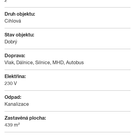
2
Druh objektu:
Cihlová
Stav objektu:
Dobrý
Doprava:
Vlak, Dálnice, Silnice, MHD, Autobus
Elektřina:
230 V
Odpad:
Kanalizace
Zastavěná plocha:
439 m²