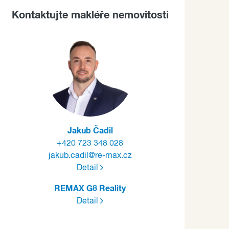
Kontaktujte makléře nemovitosti
Jakub Čadil
+420 723 348 028
jakub.cadil@re-max.cz
Detail
REMAX G8 Reality
Detail