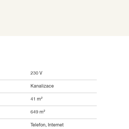
230 V
Kanalizace
41 m²
649 m²
Telefon, Internet