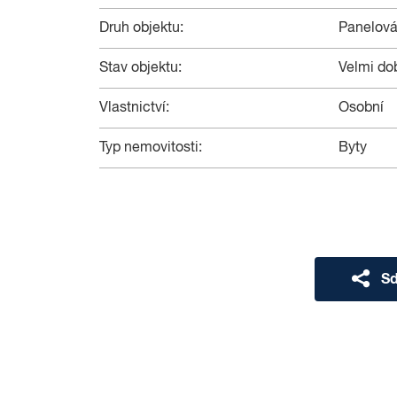
Druh objektu:
Panelov
Stav objektu:
Velmi do
Vlastnictví:
Osobní
Typ nemovitosti:
Byty
Sd