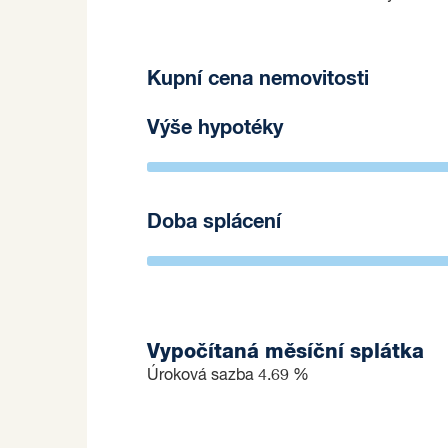
Kupní cena nemovitosti
Výše hypotéky
Doba splácení
Vypočítaná měsíční splátka
Úroková sazba
4.69 %