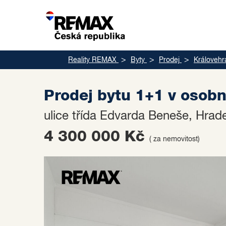
Reality REMAX
Byty
Prodej
Královehr
Prodej bytu 1+1 v osobn
ulice třída Edvarda Beneše, Hrad
4 300 000 Kč
( za nemovitost)