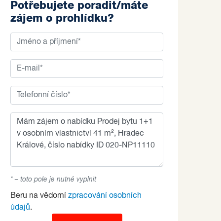
Potřebujete poradit/máte
zájem o prohlídku?
* – toto pole je nutné vyplnit
Beru na vědomí
zpracování osobních
údajů
.