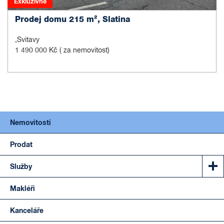
Exkluzivně
Prodej domu 215 m², Slatina
,Svitavy
1 490 000 Kč
( za nemovitost)
Nemovitosti
Prodat
Služby
Makléři
Kanceláře