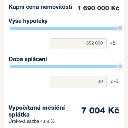
Kupní cena nemovitosti
1 690 000 Kč
Výše hypotéky
Kč
Doba splácení
roků
Vypočítaná měsíční
7 004 Kč
splátka
Úroková sazba
4.69 %