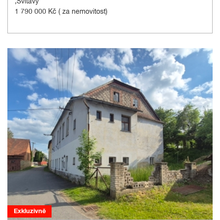
,Svitavy
1 790 000 Kč
( za nemovitost)
Exkluzivně