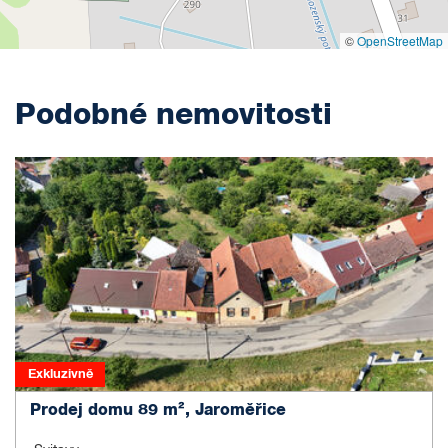
©
OpenStreetMap
Podobné nemovitosti
Exkluzivně
Prodej domu 89 m², Jaroměřice