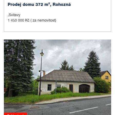
Prodej domu 372 m², Rohozná
,Svitavy
1 450 000 Kč
( za nemovitost)