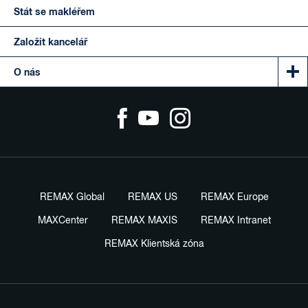
Stát se makléřem
Založit kancelář
O nás
REMAX Global
REMAX US
REMAX Europe
MAXCenter
REMAX MAXIS
REMAX Intranet
REMAX Klientská zóna