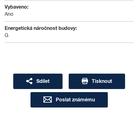
Vybaveno:
Ano
Energetická náročnost budovy:
G
Sdílet
Tisknout
Poslat známému