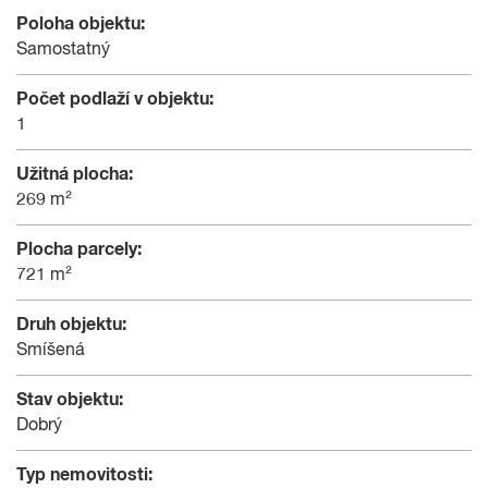
Poloha objektu:
Samostatný
Počet podlaží v objektu:
1
Užitná plocha:
269 m²
Plocha parcely:
721 m²
Druh objektu:
Smíšená
Stav objektu:
Dobrý
Typ nemovitosti: