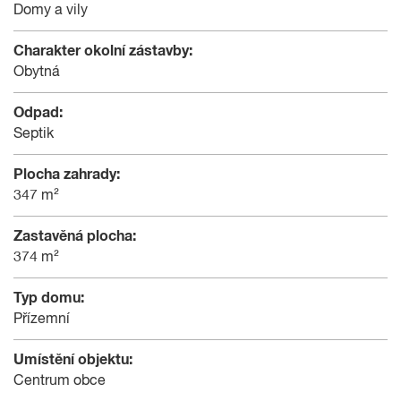
Domy a vily
Charakter okolní zástavby:
Obytná
Odpad:
Septik
Plocha zahrady:
347 m²
Zastavěná plocha:
374 m²
Typ domu:
Přízemní
Umístění objektu:
Centrum obce