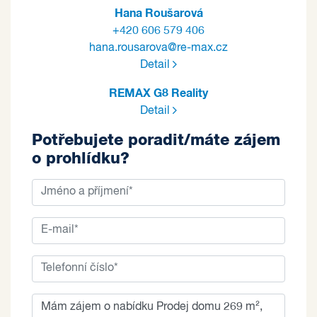
Hana Roušarová
+420 606 579 406
hana.rousarova@re-max.cz
Detail
REMAX G8 Reality
Detail
Potřebujete poradit/máte zájem
o prohlídku?