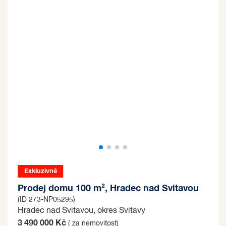
Exkluzivně
Prodej domu 100 m², Hradec nad Svitavou
(ID 273-NP05295)
Hradec nad Svitavou, okres Svitavy
3 490 000 Kč
( za nemovitost)