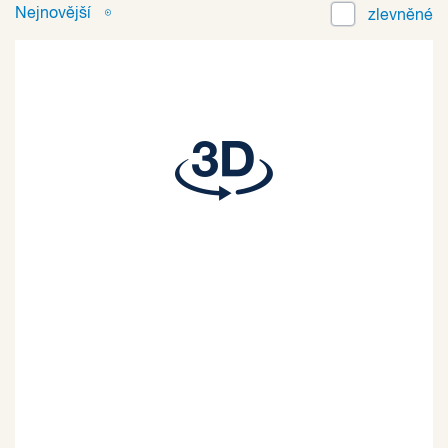
Nejnovější
zlevněné