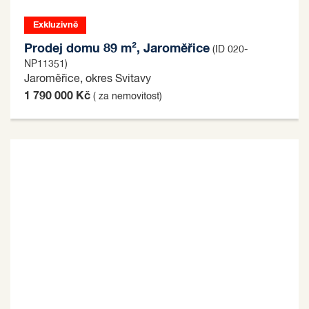
Exkluzivně
Prodej domu 89 m², Jaroměřice
(ID 020-
NP11351)
Jaroměřice, okres Svitavy
1 790 000 Kč
( za nemovitost)