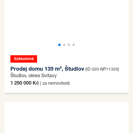
Exkluzivně
Prodej domu 139 m², Študlov
(ID 020-NP11329)
Študlov, okres Svitavy
1 290 000 Kč
( za nemovitost)