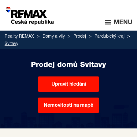
MENU
Reality REMAX
Domy a vily
Prodej
Pardubický kraj
Svitavy
Prodej domů Svitavy
Upravit hledání
Nemovitosti na mapě