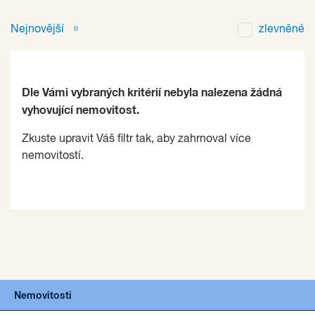
Nejnovější
zlevněné
Dle Vámi vybraných kritérií nebyla nalezena žádná
vyhovující nemovitost.
Zkuste upravit Váš filtr tak, aby zahrnoval více
nemovitostí.
Nemovitosti