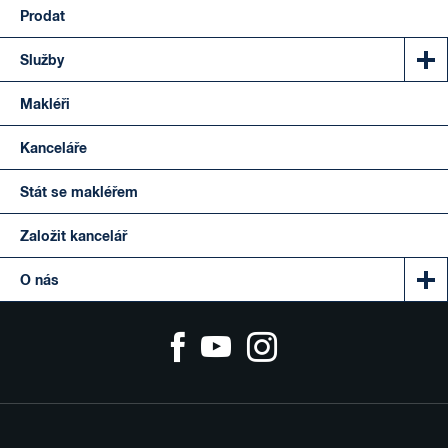
Prodat
Služby
Makléři
Kanceláře
Stát se makléřem
Založit kancelář
O nás