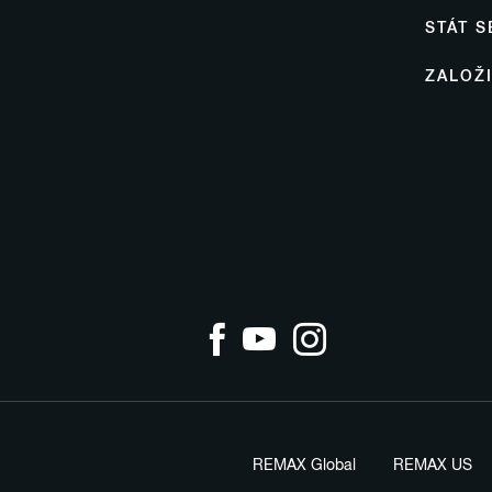
STÁT 
ZALOŽ
REMAX Global
REMAX US