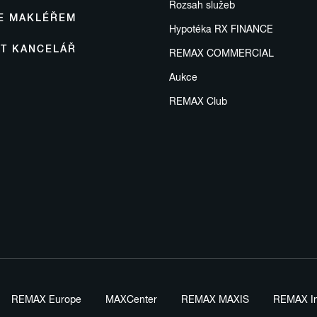
Rozsah služeb
SE MAKLÉŘEM
Hypotéka RX FINANCE
IT KANCELÁŘ
REMAX COMMERCIAL
Aukce
REMAX Club
REMAX Europe
MAXCenter
REMAX MAXIS
REMAX In