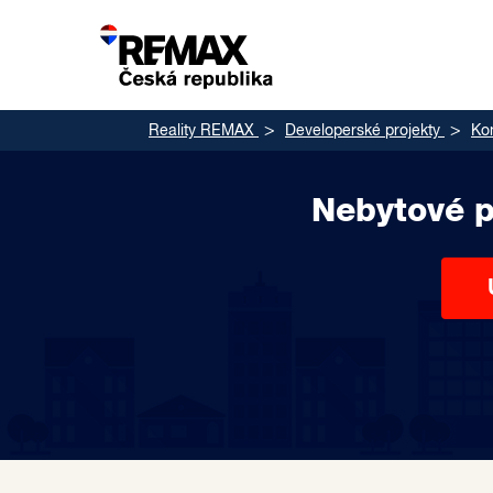
Reality REMAX
Developerské projekty
Ko
Nebytové p