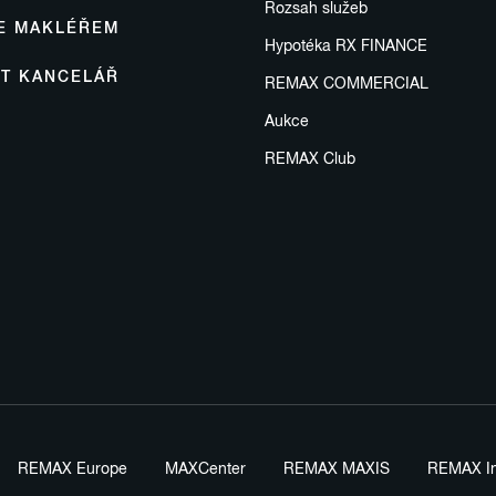
Rozsah služeb
SE MAKLÉŘEM
Hypotéka RX FINANCE
IT KANCELÁŘ
REMAX COMMERCIAL
Aukce
REMAX Club
REMAX Europe
MAXCenter
REMAX MAXIS
REMAX In