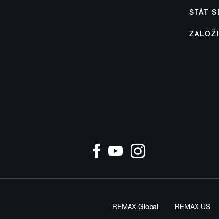
STÁT 
ZALOŽ
REMAX Global
REMAX US