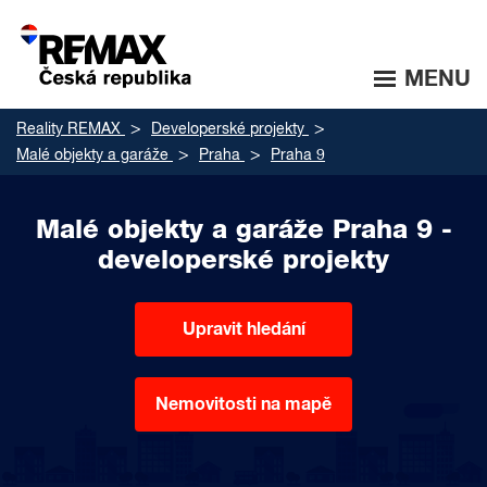
MENU
Reality REMAX
Developerské projekty
Malé objekty a garáže
Praha
Praha 9
Malé objekty a garáže Praha 9 -
developerské projekty
Upravit hledání
Nemovitosti na mapě