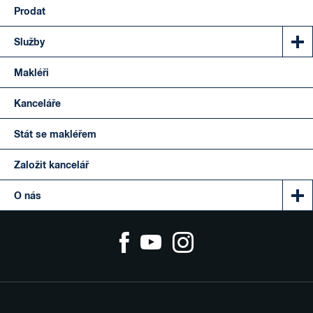
Prodat
Služby
Makléři
Kanceláře
Stát se makléřem
Založit kancelář
O nás