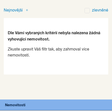
Nejnovější
zlevněné
Dle Vámi vybraných kritérií nebyla nalezena žádná
vyhovující nemovitost.
Zkuste upravit Váš filtr tak, aby zahrnoval více
nemovitostí.
Nemovitosti